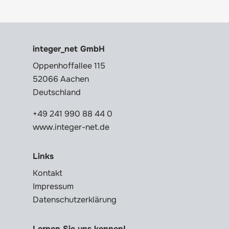
integer_net GmbH
Oppenhoffallee 115
52066 Aachen
Deutschland
+49 241 990 88 44 0
www.integer-net.de
Links
Kontakt
Impressum
Datenschutzerklärung
Lernen Sie uns kennen!