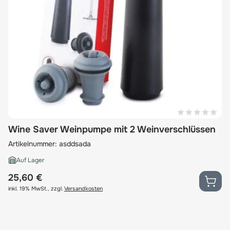
Wine Saver Weinpumpe mit 2 Weinverschlüssen
Artikelnummer:
asddsada
Auf Lager
25,60 €
inkl. 19% MwSt.
,
zzgl.
Versandkosten