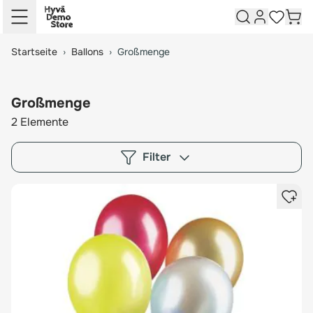
Springe zum Hauptinhalt
Springe zur Suche
Kundenkon
Ware
Meine W
Skip to Product Filters
Skip to Product List
Startseite
›
Ballons
›
Großmenge
Großmenge
2
Elemente
Filter