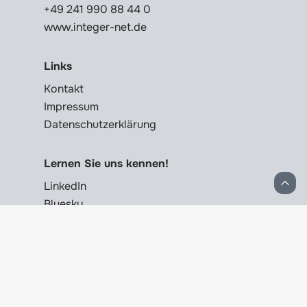
+49 241 990 88 44 0
www.integer-net.de
Links
Kontakt
Impressum
Datenschutzerklärung
Lernen Sie uns kennen!
LinkedIn
Bluesky
integer-net.de
© 2025 integer_net GmbH