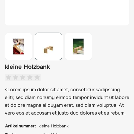
View larger image
View larger image
View larger image
kleine Holzbank
<Lorem ipsum dolor sit amet, consetetur sadipscing
elitr, sed diam nonumy eirmod tempor invidunt ut labore
et dolore magna aliquyam erat, sed diam voluptua. At
vero eos et accusam et justo duo dolores et ea rebum.
Artikelnummer:
kleine Holzbank