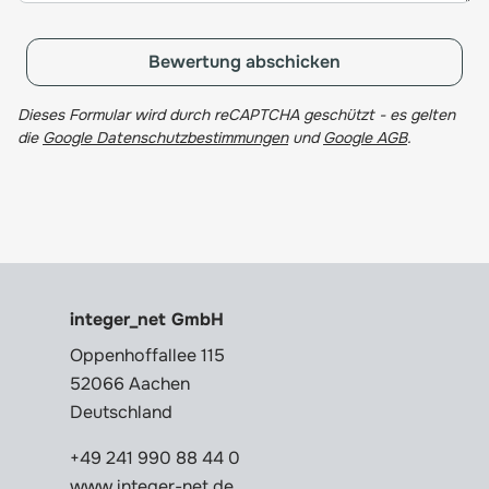
Bewertung abschicken
Dieses Formular wird durch reCAPTCHA geschützt - es gelten
die
Google Datenschutzbestimmungen
und
Google AGB
.
integer_net GmbH
Oppenhoffallee 115
52066 Aachen
Deutschland
+49 241 990 88 44 0
www.integer-net.de