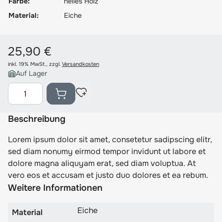
Farbe:
helles Holz
Material:
Eiche
25,90 €
inkl. 19% MwSt.
,
zzgl.
Versandkosten
Auf Lager
Menge
Beschreibung
Lorem ipsum dolor sit amet, consetetur sadipscing elitr,
sed diam nonumy eirmod tempor invidunt ut labore et
dolore magna aliquyam erat, sed diam voluptua. At
vero eos et accusam et justo duo dolores et ea rebum.
Weitere Informationen
Eiche
Material